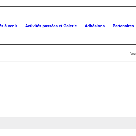
és à venir
Activités passées et Galerie
Adhésions
Partenaires
Vous