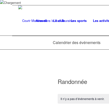
Accueil
Le club
Les sports
Les activit
Calendrier des événements
Randonnée
Il n’y a pas d’évènements à venir.