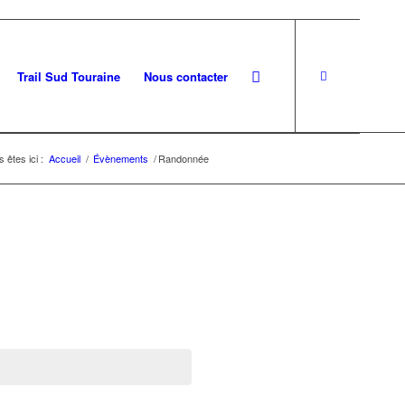
Trail Sud Touraine
Nous contacter
 êtes ici :
Accueil
/
Évènements
/
Randonnée